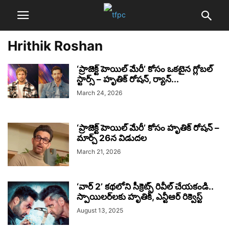
Hrithik Roshan
‘ప్రాజెక్ట్ హెయిల్ మేరీ’ కోసం ఒకటైన గ్లోబల్
స్టార్స్ – హృతిక్ రోషన్, ర్యాన్...
March 24, 2026
‘ప్రాజెక్ట్ హెయిల్ మేరీ’ కోసం హృతిక్ రోషన్ –
మార్చ్ 26న విడుదల
March 21, 2026
‘వార్ 2’ కథలోని సీక్రెట్స్ రివీల్ చేయకండి..
స్పాయిలర్‌లకు హృతిక్, ఎన్టీఆర్ రిక్వెస్ట్
August 13, 2025