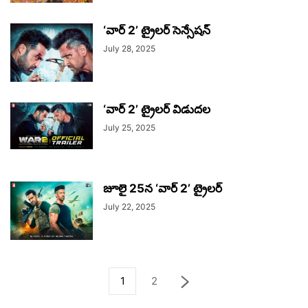
‘వార్ 2’ ట్రైల‌ర్ సెన్సేష‌న్
July 28, 2025
‘వార్ 2’ ట్రైలర్ విడుదల
July 25, 2025
జూలై 25న ‘వార్ 2’ ట్రైలర్
July 22, 2025
1
2