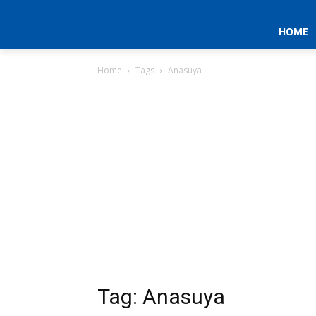
HOME
Home
Tags
Anasuya
Tag: Anasuya