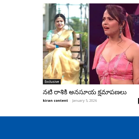
Exclusive
నటి రాశికి అనసూయ క్షమాపణలు
kiran content
-
January 5, 2026