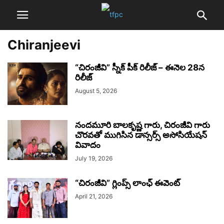
Chiranjeevi
“చిరంజీవి” స్నీక్ పీక్ రిలీజ్ – ఈనెల 28న
రిలీజ్
August 5, 2026
నందమూరి బాలకృష్ణ గారు, చిరంజీవి గారు
చొరవతో ముగిసిన డాన్సర్స్ అసోసియేషన్
వివాదం
July 19, 2026
“చిరంజీవి” గ్లింప్స్ లాంఛ్ ఈవెంట్
April 21, 2026