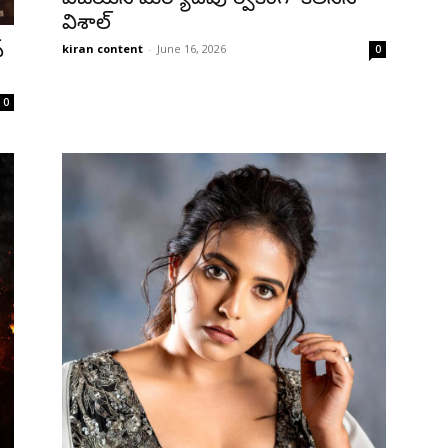
విశాల్
్
kiran content
-
June 16, 2026
0
0