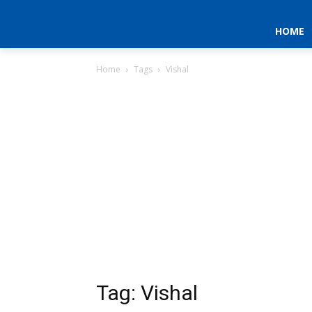
HOME
Home
Tags
Vishal
Tag: Vishal