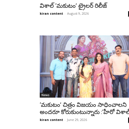
విశాల్ ‘మకుటం’ ట్రైలర్ రిలీజ్
kiran content
-
August 9, 2026
News
‘మకుటం’ చిత్రం విజయం సాధించాలని
అందరూ కోరుకుంటున్నారు :‘హీరో విశాల
kiran content
-
June 29, 2026