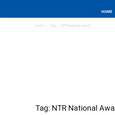
HOME
Home
Tags
NTR National Award
Tag: NTR National Awa