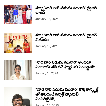
శర్వా ‘నారి నారి నడుమ మురారి’ ట్రైలర్
లాంచ్
January 12, 2026
శర్వా ‘నారి నారి నడుమ మురారి’ ట్రైలర్
విడుదల
January 12, 2026
‘నారి నారి నడుమ మురారి’ అందరూ
ఎంజాయ్ చేసే ఫన్ ఫ్యామిలీ ఎంటర్టైనర్:...
January 11, 2026
“నారి నారి నడుమ మురారి” కొత్త కాన్ఫ్లిక్ట్
తో అలరించే పర్ఫెక్ట్ ఫ్యామిలీ
ఎంటర్‌టైనర్,...
January 10, 2026