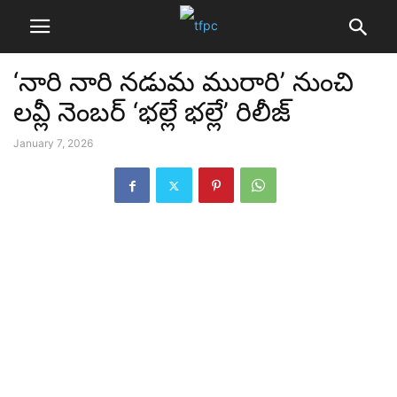
‘నారి నారి నడుమ మురారి’ నుంచి
లవ్లీ నెంబర్ ‘భల్లే భల్లే’ రిలీజ్
January 7, 2026