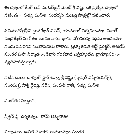
ఈ చిత్రంలో కింగ్ ఆఫ్ ఎంటర్‌టైన్‌మెంట్ శ్రీ విష్ణు ఒక ప్రత్యేక పాత్రలో
నటించగా, సత్య, సునీల్, సుదర్శన్ ముఖ్య పాత్రల్లో నటించారు.
సినిమాటోగ్రఫీని జ్ఞానశేఖర్ విఎస్, యువరాజ్ నిర్వహించగా, విశాల్
చంద్రశేఖర్ సంగీతం అందించారు. భాను బోగవరపు కథను అందించగా,
నందు సవిరిగన సంభాషణలు రాశారు. బ్రహ్మ కడలి ఆర్ట్ డైరెక్టర్. అజయ్
సుంకర సహ నిర్మాతగా, కిషోర్ గరికపాటి ఎగ్జిక్యూటివ్ ప్రొడ్యూసర్ గా
వ్యవహరిస్తున్నారు.
నటీనటులు: చార్మింగ్ స్టార్ శర్వా, శ్రీ విష్ణు (స్పెషల్ ఎప్పిరియన్స్),
సంయుక్త, సాక్షి వైద్య, నరేష్, సంపత్ రాజ్, సత్య, సునీల్,
సాంకేతిక సిబ్బంది:
స్క్రీన్ ప్లే, దర్శకత్వం: రామ్ అబ్బరాజు
నిర్మాతలు: అనిల్ సుంకర, రామబ్రహ్మం సుంకర