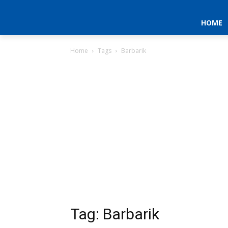
HOME
Home
Tags
Barbarik
Tag: Barbarik