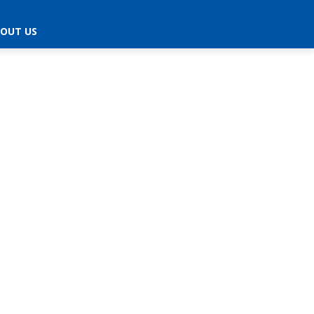
OUT US