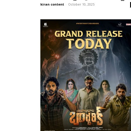
kiran content
-
October 10, 2025