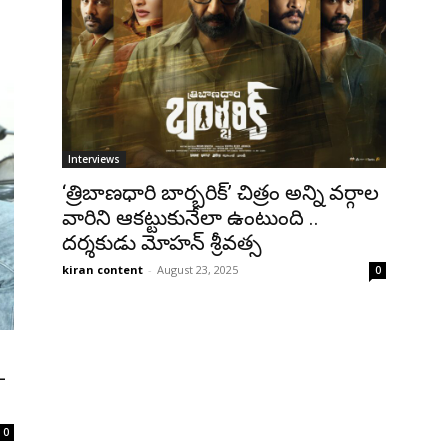
Interviews
‘త్రిబాణధారి బార్బరిక్’ చిత్రం అన్ని వర్గాల
వారిని ఆకట్టుకునేలా ఉంటుంది ..
దర్శకుడు మోహన్ శ్రీవత్స
kiran content
-
August 23, 2025
0
–
0