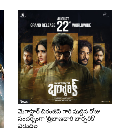
News
మెగాస్టార్ చిరంజీవి గారి పుట్టిన రోజు
సందర్భంగా ‘త్రిబాణధారి బార్బరిక్’
విడుదల