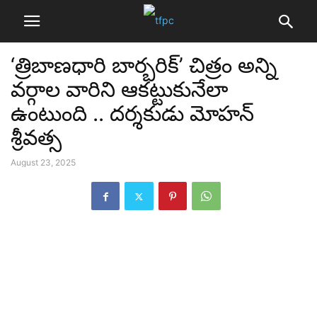
‘త్రిబాణధారి బార్బరిక్’ చిత్రం అన్ని
వర్గాల వారిని ఆకట్టుకునేలా
ఉంటుంది .. దర్శకుడు మోహన్
శ్రీవత్స
August 23, 2025