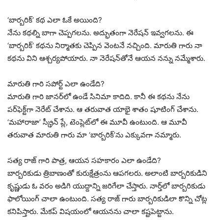
‘బార్బరిక్’ కథ ఎలా ఓకే అయింది?
నేను కథల్ని బాగా చెప్పగలను. అద్భుతంగా నెరేషన్ ఇవ్వగలను. ఈ
‘బార్బరిక్’ కథను నిర్మాతకు చెప్పిన వెంటనే నచ్చింది. మారుతి గారు నా
కథను విని ఆశ్చర్యపోయారు. నా నెరేషన్‌తోనే ఆయన నన్ను నమ్మేశారు.
మారుతి గారి సపోర్ట్ ఎలా ఉండేది?
మారుతి గారి జానర్‌లో ఉండే సినిమా కాదిది. కానీ ఈ కథను నేను
పర్‌ఫెక్ట్‌గా నెరేట్ చేశాను. ఆ తరువాత యాభై శాతం షూటింగ్ చేశాను.
‘మహారాజా’ స్క్రీన్ ప్లే, టెంప్లెట్‌లో ఈ మూవీ ఉంటుంది. ఆ మూవీ
తరువాత మారుతి గారు మా ‘బార్బరిక్’ను ఎక్కువగా నమ్మారు.
సత్య రాజ్ గారి పాత్ర, ఆయన సహకారం ఎలా ఉండేది?
బార్బరికుడు త్రిబాణంతో కురుక్షేత్రంను ఆపగలరు. అలాంటి బార్బరికుడిని
కృష్ణుడు ఓ వరం అడిగి యుద్దాన్ని జరిగేలా చేస్తారు. నార్త్‌లో బార్బరికుడు
ఫాలోయింగ్ చాలా ఉంటుంది. సత్య రాజ్ గారు బార్బరికుడిలా కొన్ని చోట్ల
కనిపిస్తారు. మేకప్‌ విషయంలో ఆయనను చాలా కష్టపెట్టాను.