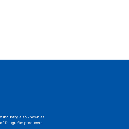
lm industry, also known as
of Telugu film producers