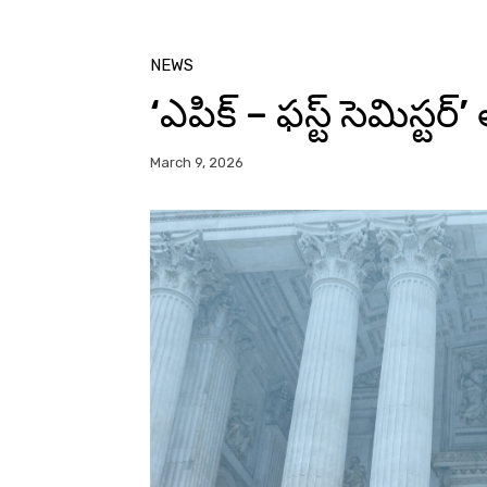
NEWS
‘ఎపిక్ – ఫస్ట్ సెమిస్టర
March 9, 2026