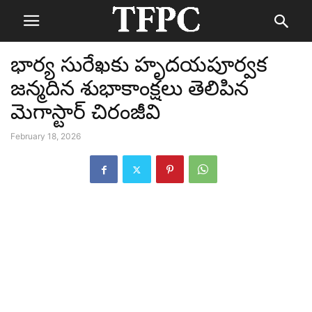
భార్య సురేఖకు హృదయపూర్వక
జన్మదిన శుభాకాంక్షలు తెలిపిన
మెగాస్టార్ చిరంజీవి
February 18, 2026