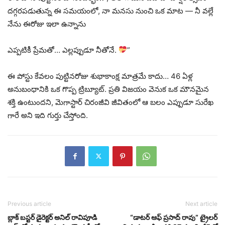
దగ్గరపడుతున్న ఈ సమయంలో, నా మనసు నుంచి ఒక మాట — నీ వల్లే
నేను ఈరోజు ఇలా ఉన్నాను
ఎప్పటికీ ప్రేమతో… ఎల్లప్పుడూ నీతోనే.
”
ఈ పోస్టు కేవలం పుట్టినరోజు శుభాకాంక్ష మాత్రమే కాదు… 46 ఏళ్ల
అనుబంధానికి ఒక గొప్ప ట్రిబ్యూట్. ప్రతి విజయం వెనుక ఒక మౌనమైన
శక్తి ఉంటుందని, మెగాస్టార్ చిరంజీవి జీవితంలో ఆ బలం ఎప్పుడూ సురేఖ
గారే అని ఇది గుర్తు చేస్తోంది.
Previous article
Next article
బ్లాక్ బస్టర్ డైరెక్టర్ అనిల్ రావిపూడి
“డాటర్ ఆఫ్ ప్రసాద్ రావు” ట్రైలర్