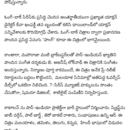
పోషిస్తున్నారు.
ఓంగ్-బాక్ సిరీస్‌కు ప్రసిద్ధి చెందిన అంతర్జాతీయంగా ప్రఖ్యాత యాక్షన్
డైరెక్టర్ కేచా ఖంఫక్డీ తన బృందంతో కలిసి థాయిలాండ్‌లో యాక్షన్
సన్నివేశాలకు కొరియోగ్రఫీ చేశారు. ఓంగ్-బాక్ చిత్రాల ద్వారా ప్రజాదరణ
పొందిన ప్రసిద్ధ ఏనుగు “పాంగ్” కూడా ఈ చిత్రంలో భాగమైయింది.
కాంతారా, మహారాజా వంటి బ్లాక్‌బస్టర్‌లతో పాన్-ఇండియన్ ఖ్యాతిని
పొందిన సంగీత దర్శకుడు బి. అజనీష్ లోక్‌నాథ్ ఈ చిత్రానికి సంగీతం
అందిస్తున్నారు. నిర్మాణం పూర్తి కాకముందే, ఈ చిత్రం అనేక ప్రీ-రిలీజ్
రికార్డులను బద్దలు కొట్టిందని, మలయాళ సినిమాల్లో అతిపెద్ద ఓవర్సీస్
డీల్స్‌లో ఒకటిగా నిలిచింది. T-సిరీస్ మ్యూజిక్ హక్కులను సొంతం
చేసుకోగా, షెమరూ డిజిటల్, శాటిలైట్ పంపిణీని నిర్వహిస్తుంది.
కాటాలన్ ను పాన్-ఇండియా ప్రాజెక్ట్‌గా భారీ స్థాయిలో నిర్మించారు. స్క్రిప్ట్‌ను
జాబీ వర్గీస్, పాల్ జార్జ్ , జెరో జాకబ్ రాశారు, సంభాషణలు ఉన్ని ఆర్. ఈ
చిత్రం మలయాళం, తమిళం, తెలుగు, కన్నడ, హిందీ భాషలలో విడుదల