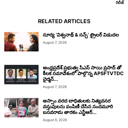
రిలీజ్
RELATED ARTICLES
సూర్య ‘విశ్వనాథ్ & సన్స్’ ట్రైలర్ విడుదల
August 7, 2026
ఆంధ్రప్రదేశ్ ప్రభుత్వ సిఎస్ సాయి ప్రసాద్ తో
కీలక సమావేశంలో పాల్గొన్న APSFTVTDC
చైర్మన్...
August 7, 2026
అస్సాం వరద బాధితులకు నిత్యవసర
వస్తువులను పంపిణీ చేసిన నందమూరి
బసవరామ తారకం ఎన్టీఆర్...
August 6, 2026