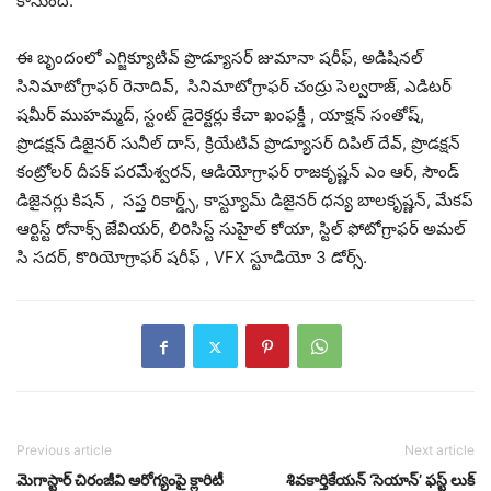
కానుంది.
ఈ బృందంలో ఎగ్జిక్యూటివ్ ప్రొడ్యూసర్ జుమానా షరీఫ్, అడిషినల్
సినిమాటోగ్రాఫర్ రెనాదివ్, సినిమాటోగ్రాఫర్ చంద్రు సెల్వరాజ్, ఎడిటర్
షమీర్ ముహమ్మద్, స్టంట్ డైరెక్టర్లు కేచా ఖంఫక్డీ , యాక్షన్ సంతోష్,
ప్రొడక్షన్ డిజైనర్ సునీల్ దాస్, క్రియేటివ్ ప్రొడ్యూసర్ దిపిల్ దేవ్, ప్రొడక్షన్
కంట్రోలర్ దీపక్ పరమేశ్వరన్, ఆడియోగ్రాఫర్ రాజకృష్ణన్ ఎం ఆర్, సౌండ్
డిజైనర్లు కిషన్ , సప్త రికార్డ్స్, కాస్ట్యూమ్ డిజైనర్ ధన్య బాలకృష్ణన్, మేకప్
ఆర్టిస్ట్ రోనాక్స్ జేవియర్, లిరిసిస్ట్ సుహైల్ కోయా, స్టిల్ ఫోటోగ్రాఫర్ అమల్
సి సదర్, కొరియోగ్రాఫర్ షరీఫ్ , VFX స్టూడియో 3 డోర్స్.
Previous article
Next article
మెగాస్టార్ చిరంజీవి ఆరోగ్యంపై క్లారిటీ
శివకార్తికేయన్ ‘సెయాన్’ ఫస్ట్ లుక్