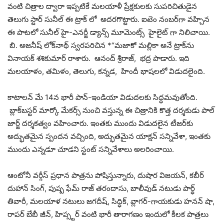
వంటి చిత్రాల ద్వారా ఇప్పటికే మలయాళీ ప్రేక్షకులకు సుపరిచితుడైన
తెలుగు స్టార్ సునీల్ ఈ ట్రాక్ లో అదరగొట్టారు. ఐటెం నంబర్‌గా వహ్చిన
ఈ పాటలో సునీల్ హై-ఎనర్జీ డ్యాన్స్ మూమెంట్స్ హైలైట్ గా నిలిచాయి.
బి. అజనీష్ లోక్‌నాథ్ స్వరపరిచిన *“మజాకో మల్లికా అనే ట్రాక్‌ను
వినాయక్ శశికుమార్ రాశారు. ఆనంద్ శ్రీరాజ్, భద్ర పాడారు. ఇది
మలయాళం, తమిళం, తెలుగు, కన్నడ, హిందీ భాషలలో విడుదలైంది.
కాటాలన్ మే 14న భారీ పాన్-ఇండియా విడుదలకు సిద్ధమవుతోంది.
బ్లాక్‌బస్టర్ మార్కో మేకర్స్ నుంచి వస్తున్న ఈ చిత్రానికి కొత్త దర్శకుడు పాల్
జార్జ్ దర్శకత్వం వహించారు. ఇంతకు ముందు విడుదలైన టీజర్‌కు
అద్భుతమైన స్పందన వచ్చింది, అద్భుతమైన యాక్షన్ సన్నివేశా, ఇంతకు
ముందు ఎన్నడూ చూడని స్టంట్ సన్నివేశాలు అలరించాయి.
ఆంటోనీ వర్గీస్ ప్రధాన పాత్రను పోషిస్తున్నారు, దుషార విజయన్, కబీర్
దుహాన్ సింగ్, పుష్ప ఫేమ్ రాజ్ తరందాసు, బాలీవుడ్ నటుడు పార్థ్
తివారీ, మలయాళ నటులు జగదీష్, సిద్ధిక్, వ్లాగర్-గాయకుడు హనన్ షా,
రాపర్ బేబీ జీన్, హిప్స్టర్ వంటి భారీ తారాగణం ఇందులో కీలక పాత్రలు