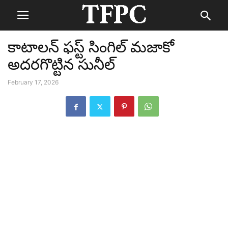
కాటాలన్ ఫస్ట్ సింగిల్ మజాకో
అదరగొట్టిన సునీల్
February 17, 2026