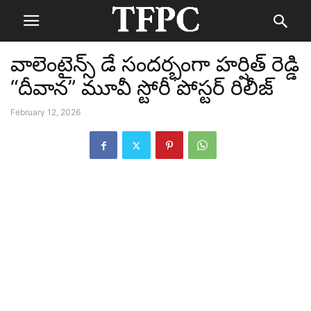
వాలెంటైన్స్ డే సందర్భంగా హర్షిత్ రెడ్డి
“దీవాన” మూవీ స్టోరీ పోస్టర్ రిలీజ్
February 12, 2026