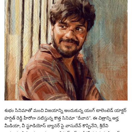
శుభం సినిమాతో మంచి విజయాన్ని అందుకున్న యంగ్ టాలెంటెడ్ యాక్టర్
హర్షిత్ రెడ్డి హీరోగా నటిస్తున్న కొత్త సినిమా “దీవాన”. ఈ చిత్రాన్ని అర్హ
మీడియా, వీ స్టూడియోస్ బ్యానర్ పై వాసుదేవ్ కొప్పినేని, శ్రీదేవి