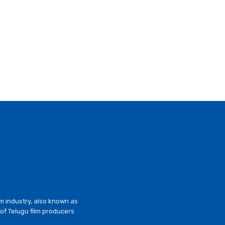
lm industry, also known as
of Telugu film producers