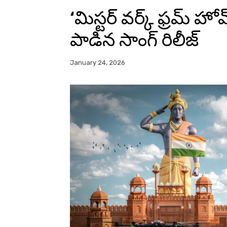
‘మిస్టర్ వర్క్ ఫ్రమ్ 
పాడిన సాంగ్ రిలీజ్
January 24, 2026