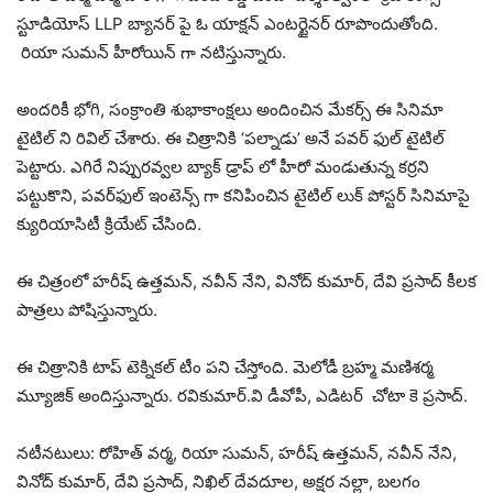
స్టూడియోస్ LLP బ్యానర్ పై ఓ యాక్షన్ ఎంటర్టైనర్ రూపొందుతోంది.
రియా సుమన్ హీరోయిన్ గా నటిస్తున్నారు.
అందరికీ భోగి, సంక్రాంతి శుభాకాంక్షలు అందించిన మేకర్స్ ఈ సినిమా
టైటిల్ ని రివిల్ చేశారు. ఈ చిత్రానికి ‘పల్నాడు’ అనే పవర్ ఫుల్ టైటిల్
పెట్టారు. ఎగిరే నిప్పురవ్వల బ్యాక్ డ్రాప్ లో హీరో మండుతున్న కర్రని
పట్టుకొని, పవర్‌ఫుల్‌ ఇంటెన్స్‌ గా కనిపించిన టైటిల్ లుక్ పోస్టర్ సినిమాపై
క్యురియాసిటీ క్రియేట్ చేసింది.
ఈ చిత్రంలో హరీష్ ఉత్తమన్, నవీన్ నేని, వినోద్ కుమార్, దేవి ప్రసాద్ కీలక
పాత్రలు పోషిస్తున్నారు.
ఈ చిత్రానికి టాప్ టెక్నికల్ టీం పని చేస్తోంది. మెలోడీ బ్రహ్మ మణిశర్మ
మ్యూజిక్ అందిస్తున్నారు. రవికుమార్.వి డీవోపీ, ఎడిటర్ చోటా కె ప్రసాద్.
నటీనటులు: రోహిత్ వర్మ, రియా సుమన్, హరీష్ ఉత్తమన్, నవీన్ నేని,
వినోద్ కుమార్, దేవి ప్రసాద్, నిఖిల్ దేవదూల, అక్షర నల్లా, బలగం