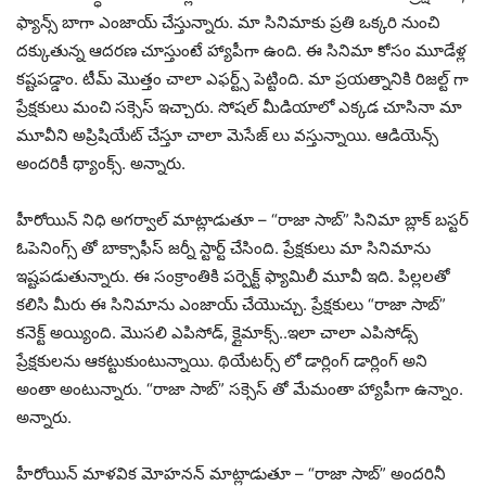
ఫ్యాన్స్ బాగా ఎంజాయ్ చేస్తున్నారు. మా సినిమాకు ప్రతి ఒక్కరి నుంచి
దక్కుతున్న ఆదరణ చూస్తుంటే హ్యాపీగా ఉంది. ఈ సినిమా కోసం మూడేళ్ల
కష్టపడ్డాం. టీమ్ మొత్తం చాలా ఎఫర్ట్స్ పెట్టింది. మా ప్రయత్నానికి రిజల్ట్ గా
ప్రేక్షకులు మంచి సక్సెస్ ఇచ్చారు. సోషల్ మీడియాలో ఎక్కడ చూసినా మా
మూవీని అప్రిషియేట్ చేస్తూ చాలా మెసేజ్ లు వస్తున్నాయి. ఆడియెన్స్
అందరికీ థ్యాంక్స్. అన్నారు.
హీరోయిన్ నిధి అగర్వాల్ మాట్లాడుతూ – “రాజా సాబ్” సినిమా బ్లాక్ బస్టర్
ఓపెనింగ్స్ తో బాక్సాఫీస్ జర్నీ స్టార్ట్ చేసింది. ప్రేక్షకులు మా సినిమాను
ఇష్టపడుతున్నారు. ఈ సంక్రాంతికి పర్పెక్ట్ ఫ్యామిలీ మూవీ ఇది. పిల్లలతో
కలిసి మీరు ఈ సినిమాను ఎంజాయ్ చేయొచ్చు. ప్రేక్షకులు “రాజా సాబ్”
కనెక్ట్ అయ్యింది. మొసలి ఎపిసోడ్, క్లైమాక్స్..ఇలా చాలా ఎపిసోడ్స్
ప్రేక్షకులను ఆకట్టుకుంటున్నాయి. థియేటర్స్ లో డార్లింగ్ డార్లింగ్ అని
అంతా అంటున్నారు. “రాజా సాబ్” సక్సెస్ తో మేమంతా హ్యాపీగా ఉన్నాం.
అన్నారు.
హీరోయిన్ మాళవిక మోహనన్ మాట్లాడుతూ – “రాజా సాబ్” అందరినీ