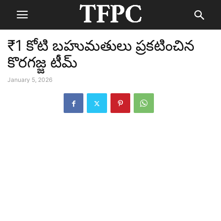
₹1 కోటి బహుమతులు ప్రకటించిన
కొరగజ్జ టీమ్
January 5, 2026