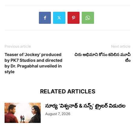
Previous article
Next article
Teaser of ‘Jockey’ produced
చిరు అభిమాని కోసం కదిలిన మూవీ
by PK7 Studios and directed
టీం
by Dr. Pragabhal unveiled in
style
RELATED ARTICLES
సూర్య ‘విశ్వనాథ్ & సన్స్’ ట్రైలర్ విడుదల
August 7, 2026