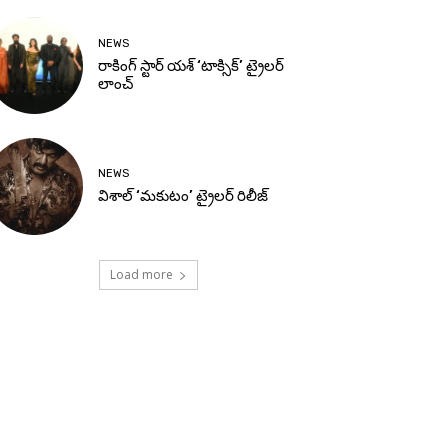
NEWS
రాకింగ్ స్టార్ యశ్ ‘టాక్సిక్’ ట్రైలర్
లాంచ్
NEWS
విశాల్ ‘మకుటం’ ట్రైలర్ రిలీజ్
Load more