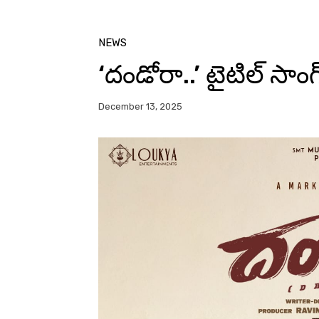
NEWS
‘దండోరా..’ టైటిల్ సాంగ్
December 13, 2025