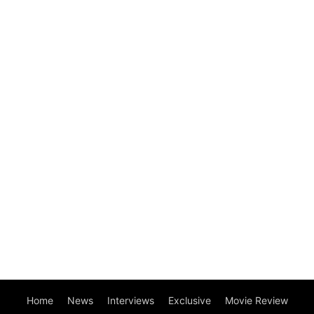
Home
News
Interviews
Exclusive
Movie Review