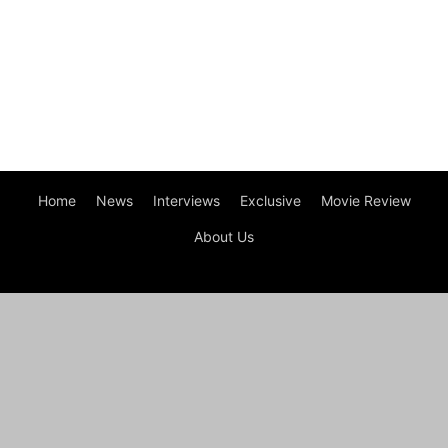
Home
News
Interviews
Exclusive
Movie Review
About Us