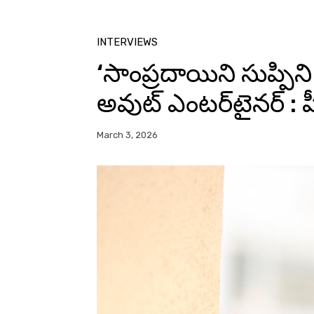
INTERVIEWS
‘సాంప్రదాయిని సుప్పిన
అవుట్‌ ఎంటర్‌టైనర్‌ :
March 3, 2026