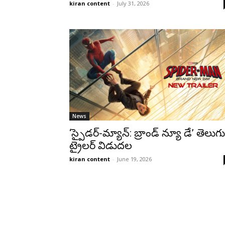
kiran content
-
July 31, 2026
News
‘స్పైడర్-మ్యాన్: బ్రాండ్ న్యూ డే’ తెలుగు
ట్రైలర్ విడుదల
kiran content
-
June 19, 2026