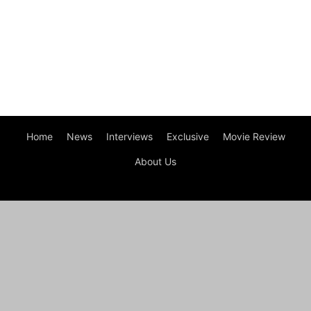
Home
News
Interviews
Exclusive
Movie Review
About Us