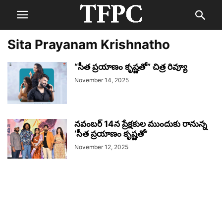
Sita Prayanam Krishnatho
“సీత ప్రయాణం కృష్ణతో” చిత్ర రివ్యూ
November 14, 2025
నవంబర్ 14న ప్రేక్షకుల ముందుకు రానున్న
‘సీత ప్రయాణం కృష్ణతో’
November 12, 2025