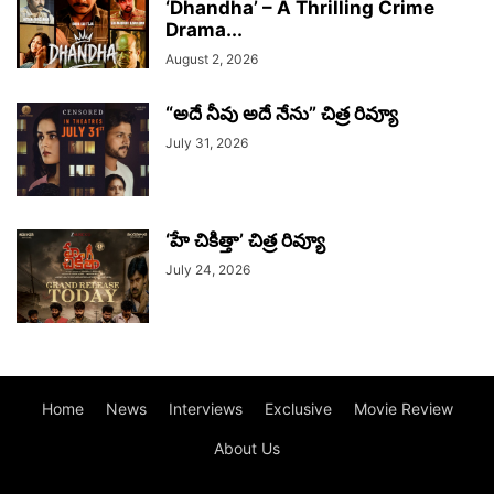
‘Dhandha’ – A Thrilling Crime
Drama...
August 2, 2026
“అదే నీవు అదే నేను” చిత్ర రివ్యూ
July 31, 2026
‘హే చికిత్తా’ చిత్ర రివ్యూ
July 24, 2026
Home
News
Interviews
Exclusive
Movie Review
About Us