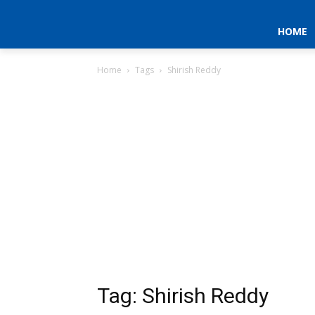
HOME
Home
Tags
Shirish Reddy
Tag: Shirish Reddy