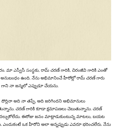
ం. మా ఎస్వీసీ సంస్థకు, రామ్ చరణ్ గారికి, చిరంజీవి గారికి ఎంతో
అనుబంధం ఉంది. నేను అభిమానించే హీరోల్లో రామ్ చరణ్ గారు
ాని నా జన్మలో ఎప్పుడూ చేయను.
ొర్లినా అది నా తప్పే. అది జరిగిందని అభిమానులు
ున్నాను. చరణ్ గారికి కూడా క్షమాపణలు చెబుతున్నాను. చరణ్
సుకోదల్చుకోలేదు. ఈరోజు జనం మాట్లాడుకుంటున్న మాటలు, బయట
ను. ఎందుకంటే ఒక హీరోని అలా అన్నప్పుడు ఎవరూ భరించలేరు. నేను