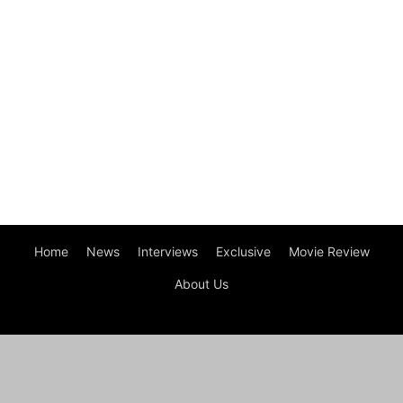
Home
News
Interviews
Exclusive
Movie Review
About Us