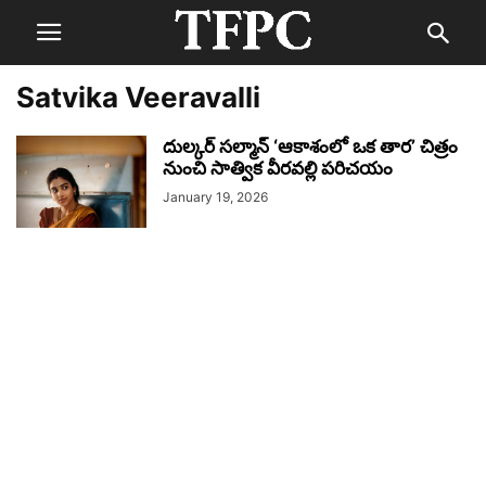
Satvika Veeravalli
దుల్కర్ సల్మాన్ ‘ఆకాశంలో ఒక తార’ చిత్రం
నుంచి సాత్విక వీరవల్లి పరిచయం
January 19, 2026