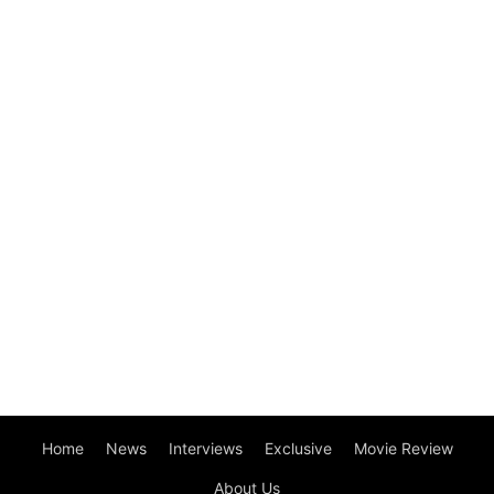
Home
News
Interviews
Exclusive
Movie Review
About Us