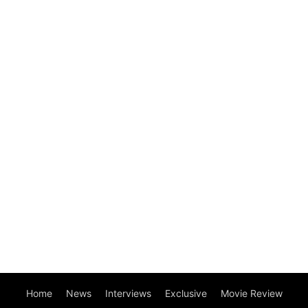
Home
News
Interviews
Exclusive
Movie Review