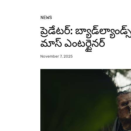
NEWS
ప్రెడేటర్: బ్యాడ్‌ల్యాం
మాస్ ఎంటర్టైనర్
November 7, 2025