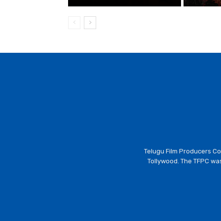
Telugu Film Producers Cou
Tollywood. The TFPC was