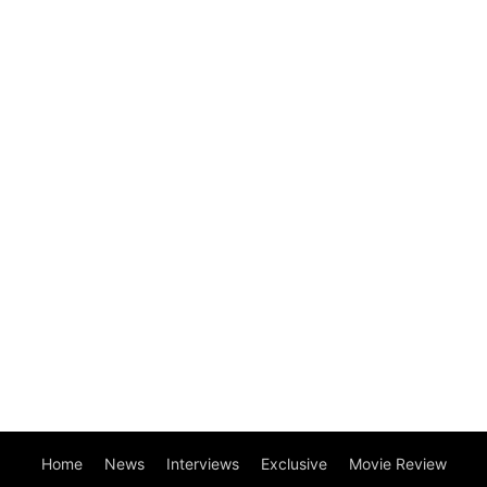
Home
News
Interviews
Exclusive
Movie Review