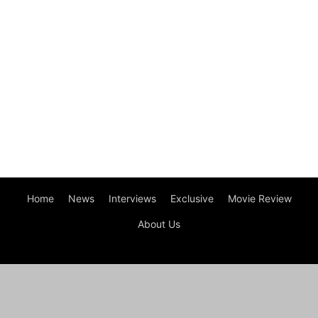
Home
News
Interviews
Exclusive
Movie Review
About Us