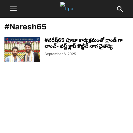
#Naresh65
#నరేష్65 పూజా కార్యక్రమంతో గ్రాండ్ గా
లాంచ్- ఫస్ట్ క్లాప్ కొట్టిన నాగ చైతన్య
September 6, 2025