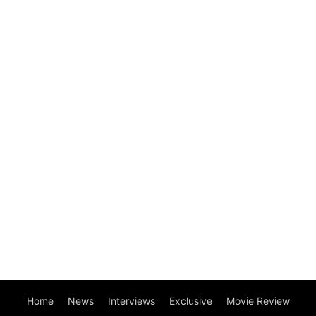
Home
News
Interviews
Exclusive
Movie Review