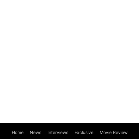
Home
News
Interviews
Exclusive
Movie Review