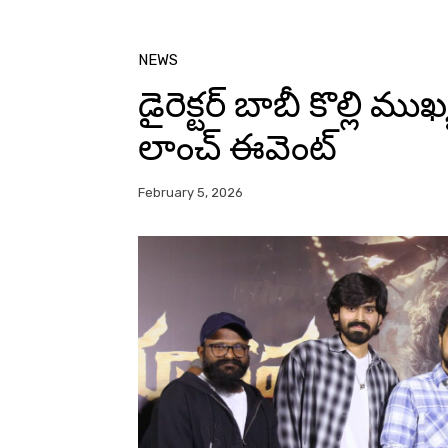
NEWS
డైరెక్టర్ బాబీ కొల్లి మ
లాంచ్ ఈవెంట్
February 5, 2026