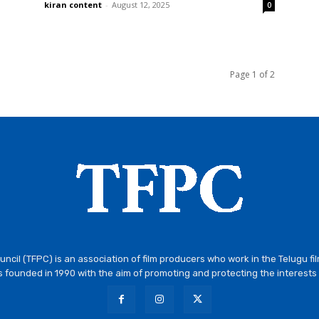
kiran content
-
August 12, 2025
0
Page 1 of 2
ncil (TFPC) is an association of film producers who work in the Telugu fi
 founded in 1990 with the aim of promoting and protecting the interests 