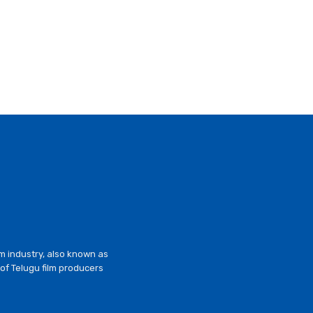
lm industry, also known as
of Telugu film producers