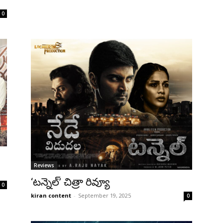
0
Reviews
‘టన్నెల్’ చిత్రా రివ్యూ
0
kiran content
-
September 19, 2025
0