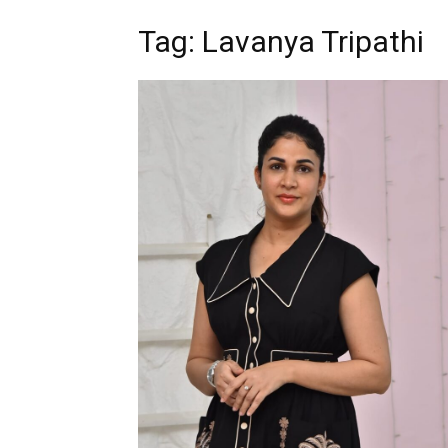
Tag: Lavanya Tripathi