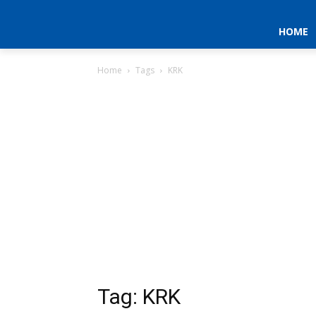
HOME
Home
Tags
KRK
Tag: KRK