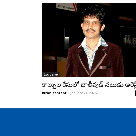
Exclusive
కాల్పుల కేసులో బాలీవుడ్ నటుడు అరెస్ట
kiran content
-
January 24, 2026