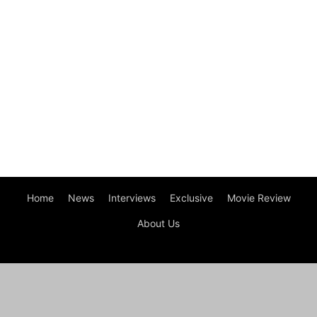
Home
News
Interviews
Exclusive
Movie Review
About Us