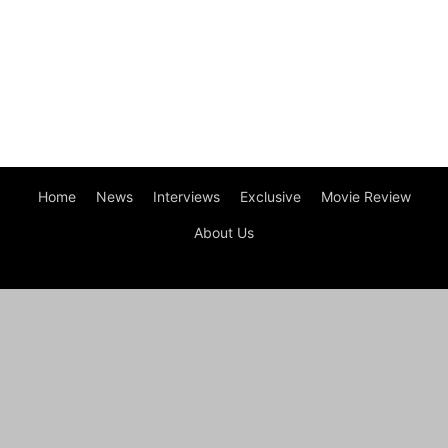
Home
News
Interviews
Exclusive
Movie Review
About Us