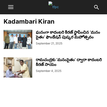
Kadambari Kiran
ఘనంగా కాదంబరి కిరణ్ స్థాపించిన‌ ‘మనం
సైతం’ ఫౌండేషన్ పుష్కర మహోత్సవం
September 21, 2025
రామచంద్రకు ‘మ‌నంసైతం’ ద్వారా కాదంబరి
కిరణ్ సాయం
September 4, 2025