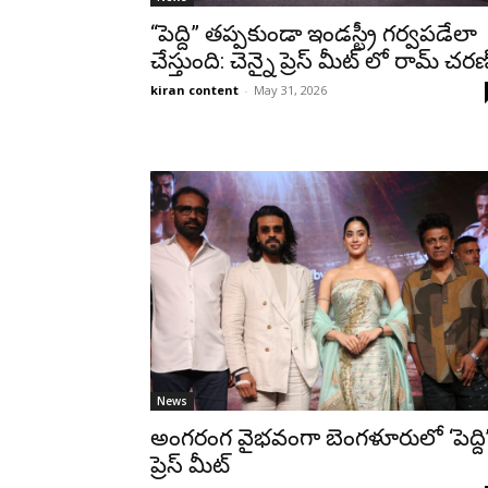
“పెద్ది” తప్పకుండా ఇండస్ట్రీ గర్వపడేలా
చేస్తుంది: చెన్నై ప్రెస్ మీట్ లో రామ్ చరణ
kiran content
-
May 31, 2026
News
అంగరంగ వైభవంగా బెంగళూరులో ‘పెద్ది
ప్రెస్ మీట్