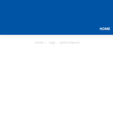
HOME
Home
Tags
Janhvi Kapoor