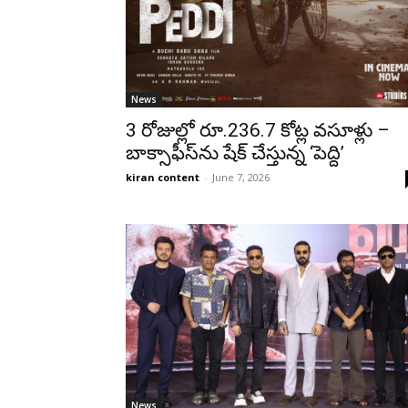
News
3 రోజుల్లో రూ.236.7 కోట్ల వసూళ్లు –
బాక్సాఫీస్‌ను షేక్ చేస్తున్న ‘పెద్ది’
kiran content
-
June 7, 2026
News