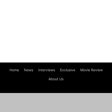
Home
News
Interviews
Exclusive
Movie Review
About Us