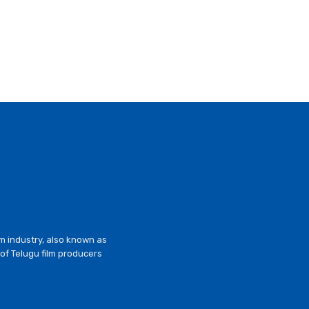
lm industry, also known as
of Telugu film producers