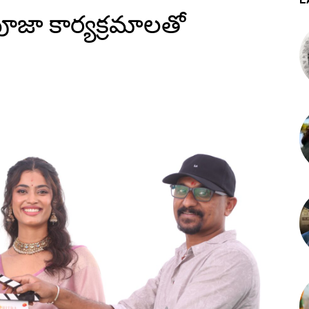
పూజా కార్యక్రమాలతో