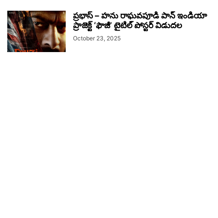
ప్రభాస్ – హను రాఘవపూడి పాన్ ఇండియా
ప్రాజెక్ట్ ‘ఫౌజీ’ టైటిల్ పోస్టర్ విడుదల
October 23, 2025