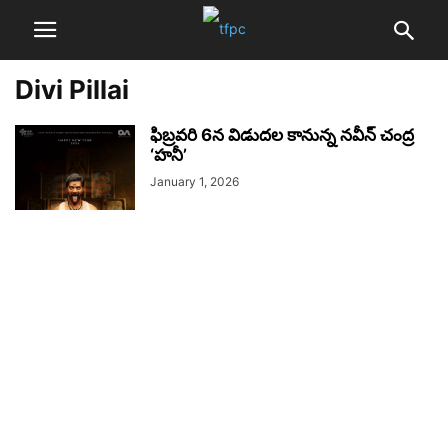
Divi Pillai
ఫిబ్రవరి 6న విడుదల కానున్న నవీన్ చంద్ర
‘హనీ’
January 1, 2026