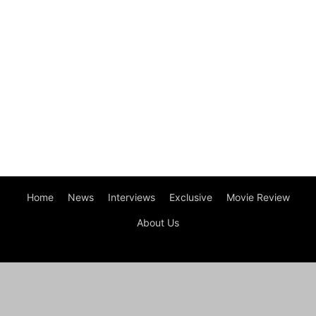
Home
News
Interviews
Exclusive
Movie Review
About Us