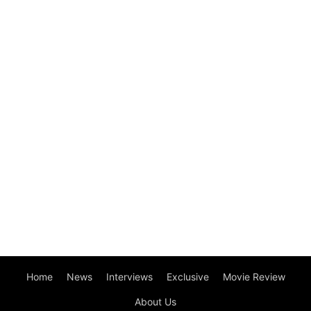
Home
News
Interviews
Exclusive
Movie Review
About Us