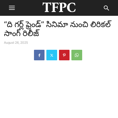
“ది గర్ల్ ఫ్రెండ్” సినిమా నుంచి లిరికల్
సాంగ్ రిలీజ్
August 26, 2025