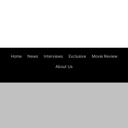
Home
News
Interviews
Exclusive
Movie Review
About Us