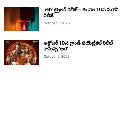
‘అరి’ ట్రైలర్ రిలీజ్ – ఈ నెల 10న మూవీ
రిలీజ్
October 5, 2025
అక్టోబర్ 10న గ్రాండ్ థియేట్రికల్ రిలీజ్
కానున్న ‘అరి’
October 2, 2025