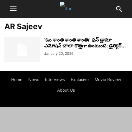
AR Sajeev
‘ఓం శాంతి శాంతి శాంతిః’ ఫన్ డ్రామా
ఎమోషన్ చాలా కొత్తగా ఉంటుంది: డైరెక్టర్...
January 20, 2026
Home
News
Interviews
Exclusive
Movie Review
About Us