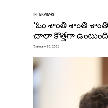
INTERVIEWS
‘ఓం శాంతి శాంతి శాంత
చాలా కొత్తగా ఉంటుంది: 
January 20, 2026